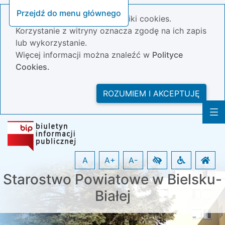
Przejdź do menu głównego
Nasza strona wykorzystuje pliki cookies.
Korzystanie z witryny oznacza zgodę na ich zapis
lub wykorzystanie.
Więcej informacji można znaleźć w
Polityce
Cookies.
ROZUMIEM I AKCEPTUJĘ
A
A+
A-
Starostwo Powiatowe w Bielsku-
Białej