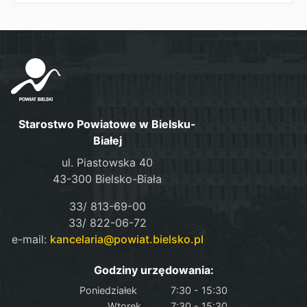
Starostwo Powiatowe w Bielsku-
Białej
ul. Piastowska 40
43-300 Bielsko-Biała
33/ 813-69-00
33/ 822-06-72
e-mail:
kancelaria@powiat.bielsko.pl
Godziny urzędowania:
Poniedziałek
7:30 - 15:30
Wtorek
7:30 - 15:30