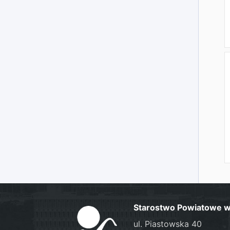
Starostwo Powiatowe w 
ul. Piastowska 40