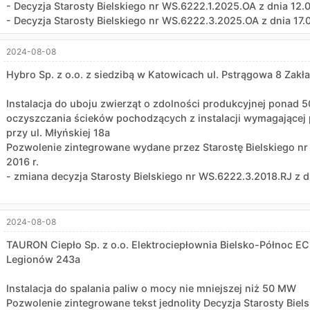
- Decyzja Starosty Bielskiego nr WS.6222.1.2025.OA z dnia 12.
- Decyzja Starosty Bielskiego nr WS.6222.3.2025.OA z dnia 17.0
2024-08-08
Hybro Sp. z o.o. z siedzibą w Katowicach ul. Pstrągowa 8 Zakł
Instalacja do uboju zwierząt o zdolności produkcyjnej ponad 50
oczyszczania ścieków pochodzących z instalacji wymagającej
przy ul. Młyńskiej 18a
Pozwolenie zintegrowane wydane przez Starostę Bielskiego nr 
2016 r.
- zmiana decyzja Starosty Bielskiego nr WS.6222.3.2018.RJ z dn
2024-08-08
TAURON Ciepło Sp. z o.o. Elektrociepłownia Bielsko-Północ EC
Legionów 243a
Instalacja do spalania paliw o mocy nie mniejszej niż 50 MW
Pozwolenie zintegrowane tekst jednolity Decyzja Starosty Bie