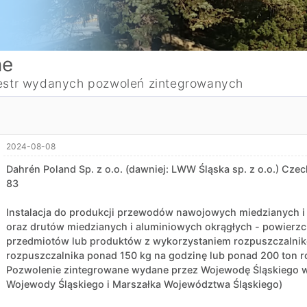
ne
estr wydanych pozwoleń zintegrowanych
2024-08-08
Dahrén Poland Sp. z o.o. (dawniej: LWW Śląska sp. z o.o.) Cz
83
Instalacja do produkcji przewodów nawojowych miedzianych 
oraz drutów miedzianych i aluminiowych okrągłych - powierzc
przedmiotów lub produktów z wykorzystaniem rozpuszczalnik
rozpuszczalnika ponad 150 kg na godzinę lub ponad 200 ton r
Pozwolenie zintegrowane wydane przez Wojewodę Śląskiego w 
Wojewody Śląskiego i Marszałka Województwa Śląskiego)