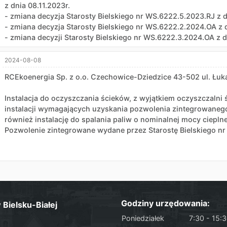
z dnia 08.11.2023r.
- zmiana decyzja Starosty Bielskiego nr WS.6222.5.2023.RJ z dn
- zmiana decyzja Starosty Bielskiego nr WS.6222.2.2024.OA z d
- zmiana decyzji Starosty Bielskiego nr WS.6222.3.2024.OA z d
2024-08-08
RCEkoenergia Sp. z o.o. Czechowice-Dziedzice 43-502 ul. Łuk
Instalacja do oczyszczania ścieków, z wyjątkiem oczyszczaln
instalacji wymagających uzyskania pozwolenia zintegrowanego
również instalację do spalania paliw o nominalnej mocy ciepl
Pozwolenie zintegrowane wydane przez Starostę Bielskiego nr
Godziny urzędowania:
Bielsku-Białej
Poniedziałek
7:30 - 15: