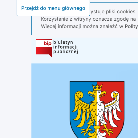
Przejdź do menu głównego
Nasza strona wykorzystuje pliki cookies.
Korzystanie z witryny oznacza zgodę na i
Więcej informacji można znaleźć w
Polit