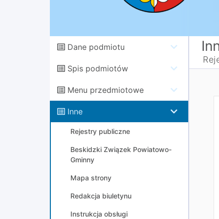
In
Dane podmiotu
Rej
Spis podmiotów
Menu przedmiotowe
Inne
Rejestry publiczne
Beskidzki Związek Powiatowo-
Gminny
Mapa strony
Redakcja biuletynu
Instrukcja obsługi