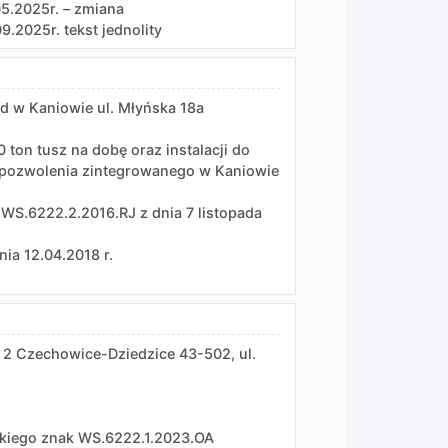
05.2025r. – zmiana
9.2025r. tekst jednolity
ad w Kaniowie ul. Młyńska 18a
 ton tusz na dobę oraz instalacji do
 pozwolenia zintegrowanego w Kaniowie
WS.6222.2.2016.RJ z dnia 7 listopada
ia 12.04.2018 r.
 2 Czechowice-Dziedzice 43-502, ul.
lskiego znak WS.6222.1.2023.OA