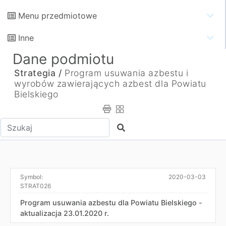
Menu przedmiotowe
Inne
Dane podmiotu
Strategia /
Program usuwania azbestu i
wyrobów zawierających azbest dla Powiatu
Bielskiego
Wpisz tekst do wyszukania
Szukaj
Symbol:
2020-03-03
STRAT026
Program usuwania azbestu dla Powiatu Bielskiego -
aktualizacja 23.01.2020 r.