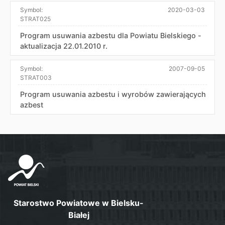
Symbol:
2020-03-03
STRAT025
Program usuwania azbestu dla Powiatu Bielskiego -
aktualizacja 22.01.2010 r.
Symbol:
2007-09-05
STRAT003
Program usuwania azbestu i wyrobów zawierających
azbest
Starostwo Powiatowe w Bielsku-
Białej