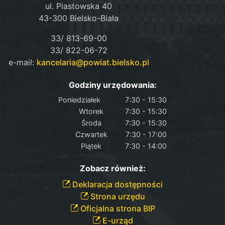
ul. Piastowska 40
43-300 Bielsko-Biała
33/ 813-69-00
33/ 822-06-72
e-mail:
kancelaria@powiat.bielsko.pl
Godziny urzędowania:
Poniedziałek
7:30 - 15:30
Wtorek
7:30 - 15:30
Środa
7:30 - 15:30
Czwartek
7:30 - 17:00
Piątek
7:30 - 14:00
Zobacz również:
Deklaracja dostępności
Strona urzędu
Oficjalna strona BIP
E-urząd