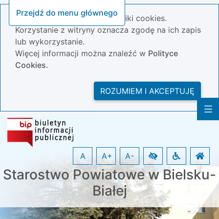
Przejdź do menu głównego
Nasza strona wykorzystuje pliki cookies.
Korzystanie z witryny oznacza zgodę na ich zapis
lub wykorzystanie.
Więcej informacji można znaleźć w
Polityce
Cookies.
ROZUMIEM I AKCEPTUJĘ
A
A+
A-
Starostwo Powiatowe w Bielsku-
Białej