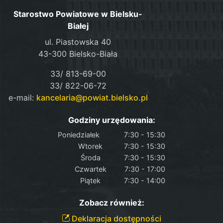
Starostwo Powiatowe w Bielsku-
Białej
ul. Piastowska 40
43-300 Bielsko-Biała
33/ 813-69-00
33/ 822-06-72
e-mail:
kancelaria@powiat.bielsko.pl
Godziny urzędowania:
Poniedziałek
7:30 - 15:30
Wtorek
7:30 - 15:30
Środa
7:30 - 15:30
Czwartek
7:30 - 17:00
Piątek
7:30 - 14:00
Zobacz również:
Deklaracja dostępności