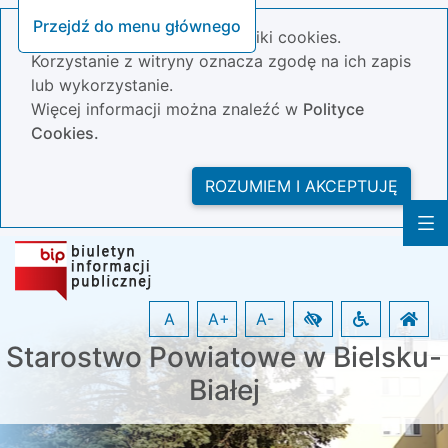
Przejdź do menu głównego
Nasza strona wykorzystuje pliki cookies.
Korzystanie z witryny oznacza zgodę na ich zapis
lub wykorzystanie.
Więcej informacji można znaleźć w
Polityce
Cookies.
ROZUMIEM I AKCEPTUJĘ
A
A+
A-
Starostwo Powiatowe w Bielsku-
Białej