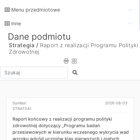
Menu przedmiotowe
Inne
Dane podmiotu
Strategia /
Raport z realizacji Programu Polityki
Zdrowotnej
Wpisz tekst do wyszukania
Szukaj
Symbol:
2026-08-03
STRAT041
Raport końcowy z realizacji programu polityki
zdrowotnej dotyczący „Programu badań
przesiewowych w kierunku wczesnego wykrycia wad
wzroku wśród uczniów klas pierwszych i piątych