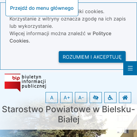
Przejdź do menu głównego
Nasza strona wykorzystuje pliki cookies.
Korzystanie z witryny oznacza zgodę na ich zapis
lub wykorzystanie.
Więcej informacji można znaleźć w
Polityce
Cookies.
ROZUMIEM I AKCEPTUJĘ
A
A+
A-
Starostwo Powiatowe w Bielsku-
Białej