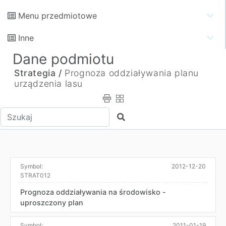
Menu przedmiotowe
Inne
Dane podmiotu
Strategia /
Prognoza oddziaływania planu
urządzenia lasu
Wpisz tekst do wyszukania
Szukaj
Symbol:
2012-12-20
STRAT012
Prognoza oddziaływania na środowisko -
uproszczony plan
Symbol:
2011-01-19