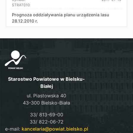
STRAT010
Prognoza oddziaływania planu urządzenia lasu
28.12.2010 r.
Starostwo Powiatowe w Bielsku-
Białej
ul. Piastowska 40
43-300 Bielsko-Biała
33/ 813-69-00
33/ 822-06-72
e-mail:
kancelaria@powiat.bielsko.pl