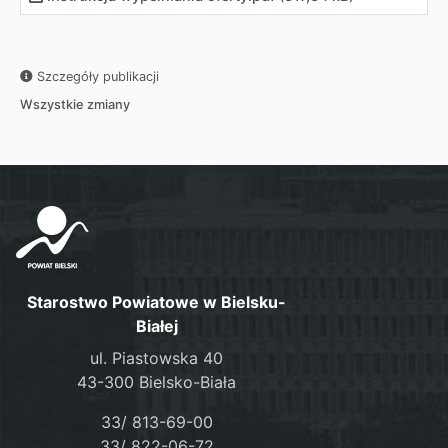
Szczegóły publikacji
Wszystkie zmiany
Starostwo Powiatowe w Bielsku-
Białej
ul. Piastowska 40
43-300 Bielsko-Biała
33/ 813-69-00
33/ 822-06-72