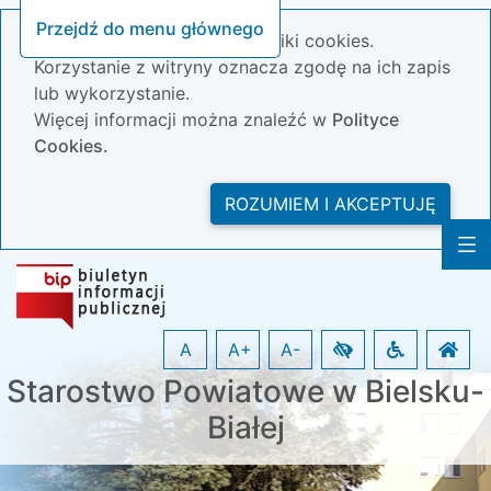
Przejdź do menu głównego
Nasza strona wykorzystuje pliki cookies.
Korzystanie z witryny oznacza zgodę na ich zapis
lub wykorzystanie.
Więcej informacji można znaleźć w
Polityce
Cookies.
ROZUMIEM I AKCEPTUJĘ
A
A+
A-
Starostwo Powiatowe w Bielsku-
Białej