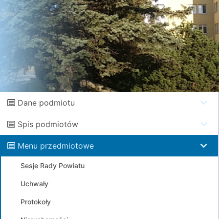
Dane podmiotu
Spis podmiotów
Menu przedmiotowe
Sesje Rady Powiatu
Uchwały
Protokoły