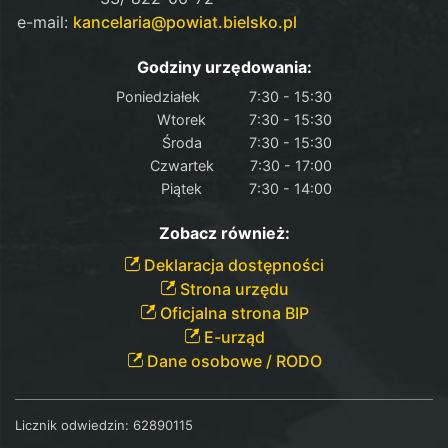
e-mail:
kancelaria@powiat.bielsko.pl
Godziny urzędowania:
Poniedziałek
7:30 - 15:30
Wtorek
7:30 - 15:30
Środa
7:30 - 15:30
Czwartek
7:30 - 17:00
Piątek
7:30 - 14:00
Zobacz również:
Deklaracja dostępności
Strona urzędu
Oficjalna strona BIP
E-urząd
Dane osobowe / RODO
Licznik odwiedzin:
62890115