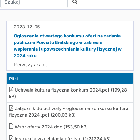
Szukaj
2023-12-05
Ogłoszenie otwartego konkursu ofert na zadania
publiczne Powiatu Bielskiego w zakresie
wspierania i upowszechniania kultury fizycznej w
2024 roku
Pierwszy akapit
Pliki
Uchwała kultura fizyczna konkurs 2024.pdf (199,28
kB)
Załącznik do uchwały - ogłoszenie konkursu kultura
fizyczna 2024 .pdf (200,03 kB)
Wzór oferty 2024.doc (153,50 kB)
Instrukcja wypełniania oferty.pdf (317,34 kB)