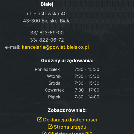
Białej
ul. Piastowska 40
43-300 Bielsko-Biała
33/ 813-69-00
33/ 822-06-72
e-mail:
kancelaria@powiat.bielsko.pl
Godziny urzędowania:
Poniedziałek
7:30 - 15:30
Wtorek
7:30 - 15:30
Środa
7:30 - 15:30
Czwartek
7:30 - 17:00
Piątek
7:30 - 14:00
Zobacz również:
Deklaracja dostępności
Strona urzędu
Oficjalna strona BIP