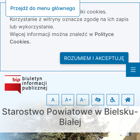
Przejdź do menu głównego
Nasza strona wykorzystuje pliki cookies.
Korzystanie z witryny oznacza zgodę na ich zapis
lub wykorzystanie.
Więcej informacji można znaleźć w
Polityce
Cookies.
ROZUMIEM I AKCEPTUJĘ
A
A+
A-
Starostwo Powiatowe w Bielsku-
Białej