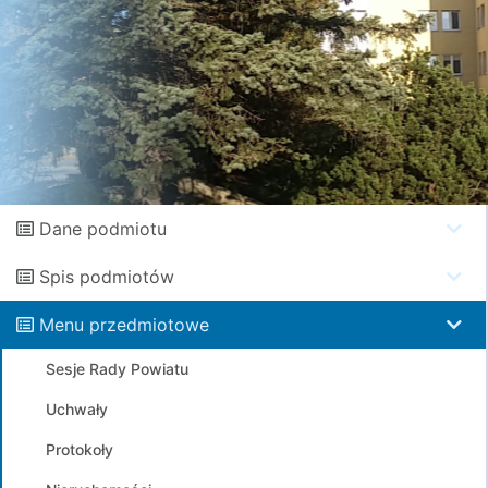
Dane podmiotu
Spis podmiotów
Menu przedmiotowe
Sesje Rady Powiatu
Uchwały
Protokoły