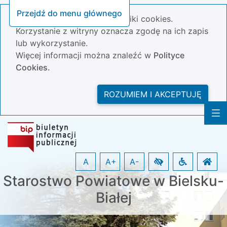
Przejdź do menu głównego
Nasza strona wykorzystuje pliki cookies.
Korzystanie z witryny oznacza zgodę na ich zapis
lub wykorzystanie.
Więcej informacji można znaleźć w
Polityce
Cookies.
ROZUMIEM I AKCEPTUJĘ
A
A+
A-
Starostwo Powiatowe w Bielsku-
Białej