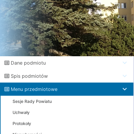
Dane podmiotu
Spis podmiotów
Menu przedmiotowe
Sesje Rady Powiatu
Uchwały
Protokoły