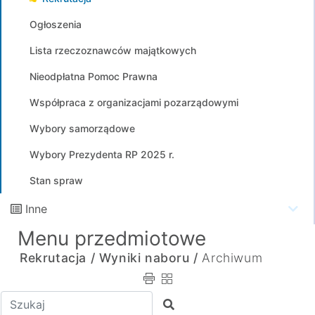
Ogłoszenia
Lista rzeczoznawców majątkowych
Nieodpłatna Pomoc Prawna
Współpraca z organizacjami pozarządowymi
Wybory samorządowe
Wybory Prezydenta RP 2025 r.
Stan spraw
Inne
Menu przedmiotowe
Rekrutacja /
Wyniki naboru /
Archiwum
Wpisz tekst do wyszukania
Szukaj