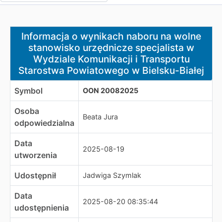
Informacja o wynikach naboru na wolne stanowisko urzę
Informacja o wynikach naboru na wolne
stanowisko urzędnicze specjalista w
Wydziale Komunikacji i Transportu
Starostwa Powiatowego w Bielsku-Białej
Symbol
OON 20082025
Osoba
Beata Jura
odpowiedzialna
Data
2025-08-19
utworzenia
Udostępnił
Jadwiga Szymlak
Data
2025-08-20 08:35:44
udostępnienia