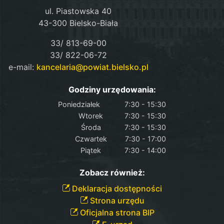
ul. Piastowska 40
43-300 Bielsko-Biała
33/ 813-69-00
33/ 822-06-72
e-mail:
kancelaria@powiat.bielsko.pl
Godziny urzędowania:
Poniedziałek
7:30 - 15:30
Wtorek
7:30 - 15:30
Środa
7:30 - 15:30
Czwartek
7:30 - 17:00
Piątek
7:30 - 14:00
Zobacz również:
Deklaracja dostępności
Strona urzędu
Oficjalna strona BIP