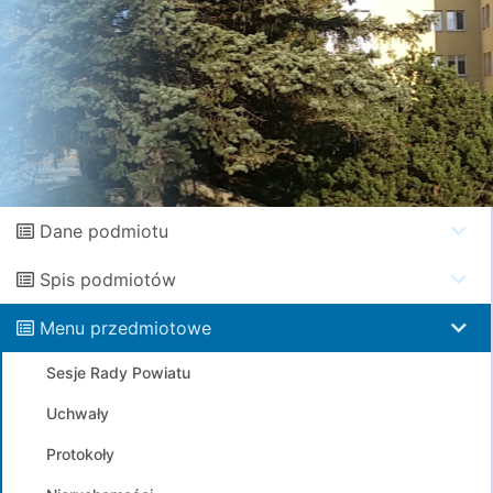
Dane podmiotu
Spis podmiotów
Menu przedmiotowe
Sesje Rady Powiatu
Uchwały
Protokoły