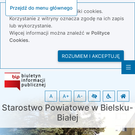
Przejdź do menu głównego
Nasza strona wykorzystuje pliki cookies.
Korzystanie z witryny oznacza zgodę na ich zapis
lub wykorzystanie.
Więcej informacji można znaleźć w
Polityce
Cookies.
ROZUMIEM I AKCEPTUJĘ
A
A+
A-
Starostwo Powiatowe w Bielsku-
Białej