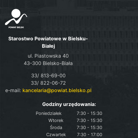
Starostwo Powiatowe w Bielsku-
Białej
ul. Piastowska 40
43-300 Bielsko-Biała
33/ 813-69-00
33/ 822-06-72
e-mail:
kancelaria@powiat.bielsko.pl
Godziny urzędowania:
Poniedziałek
7:30 - 15:30
Wtorek
7:30 - 15:30
Środa
7:30 - 15:30
Czwartek
7:30 - 17:00