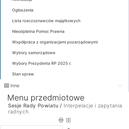
Ogłoszenia
Lista rzeczoznawców majątkowych
Nieodpłatna Pomoc Prawna
Współpraca z organizacjami pozarządowymi
Wybory samorządowe
Wybory Prezydenta RP 2025 r.
Stan spraw
Inne
Menu przedmiotowe
Sesje Rady Powiatu /
Interpelacje i zapytania
radnych
Wpisz tekst do wyszukania