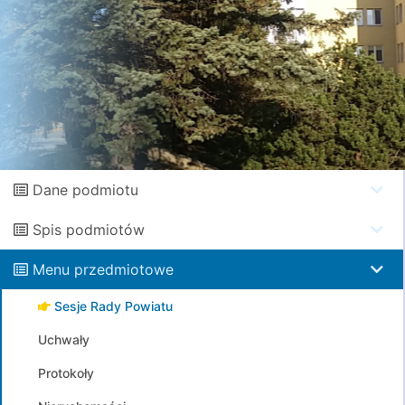
Dane podmiotu
Spis podmiotów
Menu przedmiotowe
Sesje Rady Powiatu
Uchwały
Protokoły