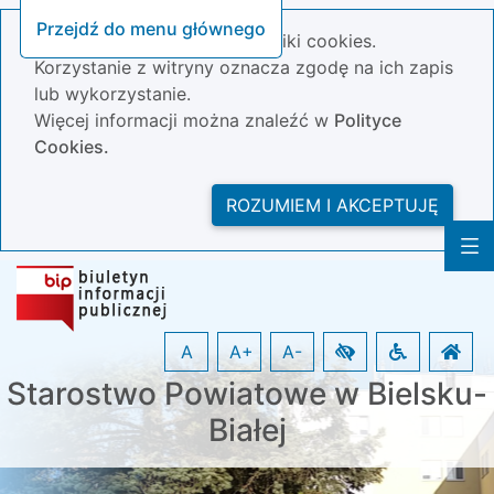
Przejdź do menu głównego
Nasza strona wykorzystuje pliki cookies.
Korzystanie z witryny oznacza zgodę na ich zapis
lub wykorzystanie.
Więcej informacji można znaleźć w
Polityce
Cookies.
ROZUMIEM I AKCEPTUJĘ
A
A+
A-
Starostwo Powiatowe w Bielsku-
Białej