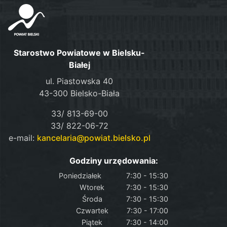
Starostwo Powiatowe w Bielsku-
Białej
ul. Piastowska 40
43-300 Bielsko-Biała
33/ 813-69-00
33/ 822-06-72
e-mail:
kancelaria@powiat.bielsko.pl
Godziny urzędowania:
Poniedziałek
7:30 - 15:30
Wtorek
7:30 - 15:30
Środa
7:30 - 15:30
Czwartek
7:30 - 17:00
Piątek
7:30 - 14:00