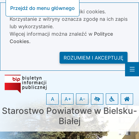
Przejdź do menu głównego
Nasza strona wykorzystuje pliki cookies.
Korzystanie z witryny oznacza zgodę na ich zapis
lub wykorzystanie.
Więcej informacji można znaleźć w
Polityce
Cookies.
ROZUMIEM I AKCEPTUJĘ
A
A+
A-
Starostwo Powiatowe w Bielsku-
Białej