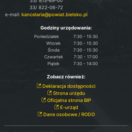
33/ 813-69-00
33/ 822-06-72
e-mail:
kancelaria@powiat.bielsko.pl
Godziny urzędowania:
Poniedziałek
7:30 - 15:30
Wtorek
7:30 - 15:30
Środa
7:30 - 15:30
Czwartek
7:30 - 17:00
Piątek
7:30 - 14:00
Zobacz również:
Deklaracja dostępności
Strona urzędu
Oficjalna strona BIP
E-urząd
Dane osobowe / RODO