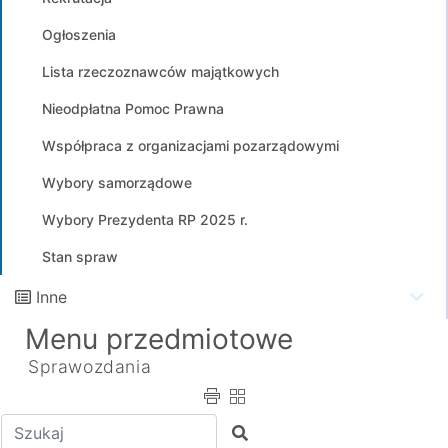
Ogłoszenia
Lista rzeczoznawców majątkowych
Nieodpłatna Pomoc Prawna
Współpraca z organizacjami pozarządowymi
Wybory samorządowe
Wybory Prezydenta RP 2025 r.
Stan spraw
Inne
Menu przedmiotowe
Sprawozdania
Wpisz tekst do wyszukania
Szukaj