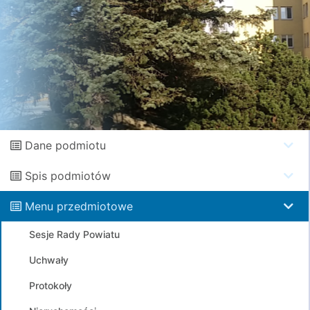
Dane podmiotu
Spis podmiotów
Menu przedmiotowe
Sesje Rady Powiatu
Uchwały
Protokoły