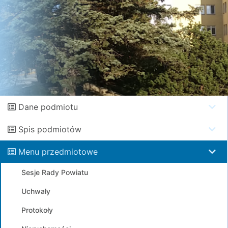
Dane podmiotu
Spis podmiotów
Menu przedmiotowe
Sesje Rady Powiatu
Uchwały
Protokoły