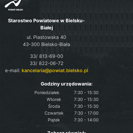
Starostwo Powiatowe w Bielsku-
Białej
ul. Piastowska 40
43-300 Bielsko-Biała
33/ 813-69-00
33/ 822-06-72
e-mail:
kancelaria@powiat.bielsko.pl
Godziny urzędowania:
Poniedziałek
7:30 - 15:30
Wtorek
7:30 - 15:30
Środa
7:30 - 15:30
Czwartek
7:30 - 17:00
Piątek
7:30 - 14:00
Zobacz również: