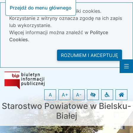
Przejdź do menu głównego
Nasza strona wykorzystuje pliki cookies.
Korzystanie z witryny oznacza zgodę na ich zapis
lub wykorzystanie.
Więcej informacji można znaleźć w
Polityce
Cookies.
ROZUMIEM I AKCEPTUJĘ
A
A+
A-
Starostwo Powiatowe w Bielsku-
Białej