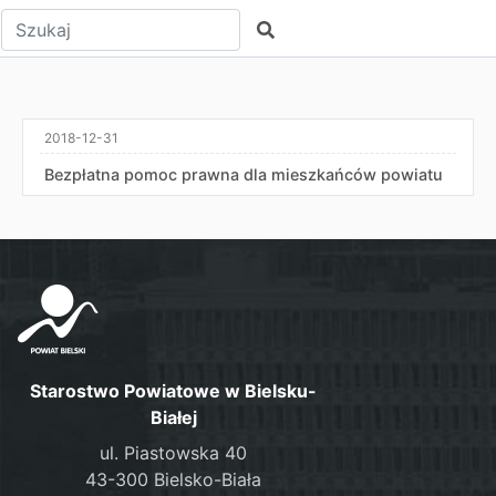
Wpisz tekst do wyszukania
Szukaj
2018-12-31
Bezpłatna pomoc prawna dla mieszkańców powiatu
Starostwo Powiatowe w Bielsku-
Białej
ul. Piastowska 40
43-300 Bielsko-Biała