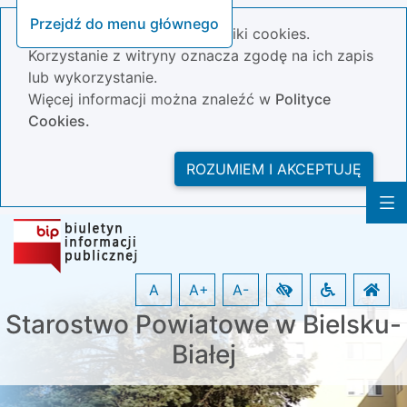
Przejdź do menu głównego
Nasza strona wykorzystuje pliki cookies.
Korzystanie z witryny oznacza zgodę na ich zapis
lub wykorzystanie.
Więcej informacji można znaleźć w
Polityce
Cookies.
ROZUMIEM I AKCEPTUJĘ
A
A+
A-
Starostwo Powiatowe w Bielsku-
Białej