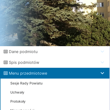
Dane podmiotu
Spis podmiotów
Menu przedmiotowe
Sesje Rady Powiatu
Uchwały
Protokoły