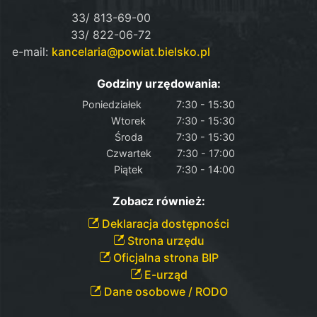
33/ 813-69-00
33/ 822-06-72
e-mail:
kancelaria@powiat.bielsko.pl
Godziny urzędowania:
Poniedziałek
7:30 - 15:30
Wtorek
7:30 - 15:30
Środa
7:30 - 15:30
Czwartek
7:30 - 17:00
Piątek
7:30 - 14:00
Zobacz również:
Deklaracja dostępności
Strona urzędu
Oficjalna strona BIP
E-urząd
Dane osobowe / RODO