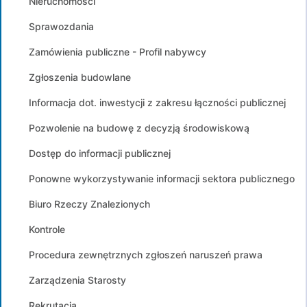
Nieruchomości
Sprawozdania
Zamówienia publiczne - Profil nabywcy
Zgłoszenia budowlane
Informacja dot. inwestycji z zakresu łączności publicznej
Pozwolenie na budowę z decyzją środowiskową
Dostęp do informacji publicznej
Ponowne wykorzystywanie informacji sektora publicznego
Biuro Rzeczy Znalezionych
Kontrole
Procedura zewnętrznych zgłoszeń naruszeń prawa
Zarządzenia Starosty
Rekrutacja