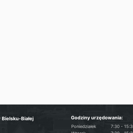
Godziny urzędowania:
Bielsku-Białej
Poniedziałek
7:30 - 15: