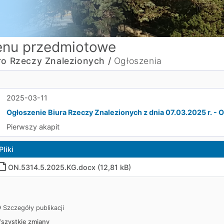
nu przedmiotowe
ro Rzeczy Znalezionych /
Ogłoszenia
2025-03-11
Ogłoszenie Biura Rzeczy Znalezionych z dnia 07.03.2025 r. -
Pierwszy akapit
Pliki
ON.5314.5.2025.KG.docx (12,81 kB)
Szczegóły publikacji
szystkie zmiany