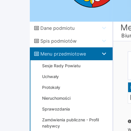
Me
Dane podmiotu
Biu
Spis podmiotów
Menu przedmiotowe
Sesje Rady Powiatu
Uchwały
Protokoły
Nieruchomości
Sprawozdania
Zamówienia publiczne - Profil
nabywcy
W