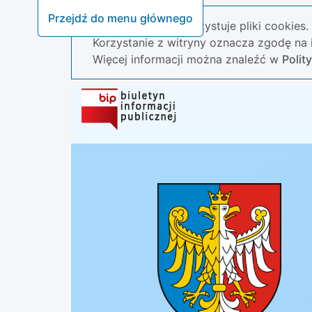
Przejdź do menu głównego
Nasza strona wykorzystuje pliki cookies.
Korzystanie z witryny oznacza zgodę na i
Więcej informacji można znaleźć w
Polit