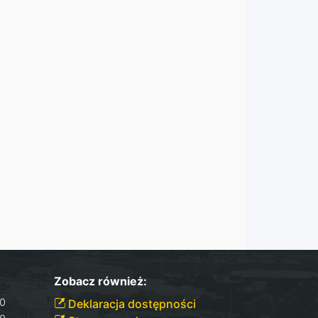
Zobacz również:
30
Deklaracja dostępności