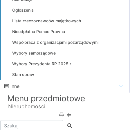
Ogłoszenia
Lista rzeczoznawców majątkowych
Nieodpłatna Pomoc Prawna
Współpraca z organizacjami pozarządowymi
Wybory samorządowe
Wybory Prezydenta RP 2025 r.
Stan spraw
Inne
Menu przedmiotowe
Nieruchomości
Wpisz tekst do wyszukania
Szukaj