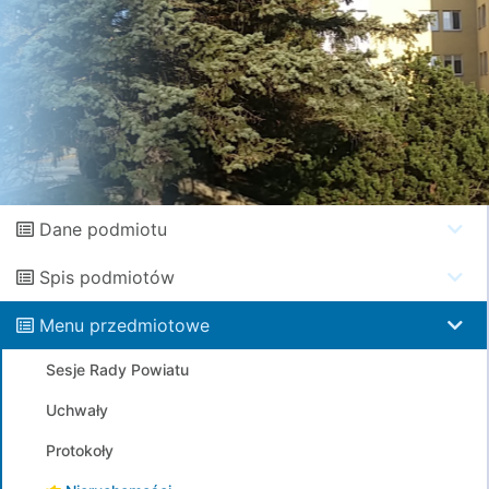
Dane podmiotu
Spis podmiotów
Menu przedmiotowe
Sesje Rady Powiatu
Uchwały
Protokoły