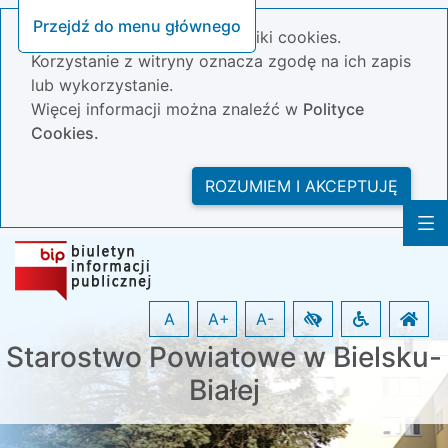
Przejdź do menu głównego
Nasza strona wykorzystuje pliki cookies.
Korzystanie z witryny oznacza zgodę na ich zapis
lub wykorzystanie.
Więcej informacji można znaleźć w
Polityce
Cookies.
ROZUMIEM I AKCEPTUJĘ
A
A+
A-
Starostwo Powiatowe w Bielsku-
Białej