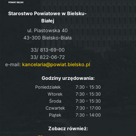
Starostwo Powiatowe w Bielsku-
Białej
ul. Piastowska 40
43-300 Bielsko-Biała
33/ 813-69-00
33/ 822-06-72
e-mail:
kancelaria@powiat.bielsko.pl
Godziny urzędowania:
Poniedziałek
7:30 - 15:30
Wtorek
7:30 - 15:30
Środa
7:30 - 15:30
Czwartek
7:30 - 17:00
Piątek
7:30 - 14:00
Zobacz również: