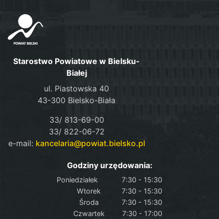
Starostwo Powiatowe w Bielsku-
Białej
ul. Piastowska 40
43-300 Bielsko-Biała
33/ 813-69-00
33/ 822-06-72
e-mail:
kancelaria@powiat.bielsko.pl
Godziny urzędowania:
Poniedziałek
7:30 - 15:30
Wtorek
7:30 - 15:30
Środa
7:30 - 15:30
Czwartek
7:30 - 17:00