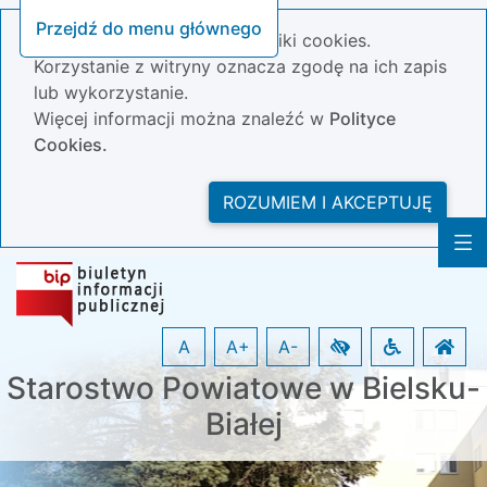
Przejdź do menu głównego
Nasza strona wykorzystuje pliki cookies.
Korzystanie z witryny oznacza zgodę na ich zapis
lub wykorzystanie.
Więcej informacji można znaleźć w
Polityce
Cookies.
ROZUMIEM I AKCEPTUJĘ
A
A+
A-
Starostwo Powiatowe w Bielsku-
Białej