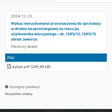
2024-12-23
Wykaz nieruchomości przeznaczonej do sprzedaży
w drodze bezprzetargowej na rzecz jej
użytkownika wieczystego – dz. 1285/12, 1285/15
obręb Jaworze.
Pierwszy akapit
Pliki
wykaz.pdf (289,98 kB)
Szczegóły publikacji
Wszystkie zmiany