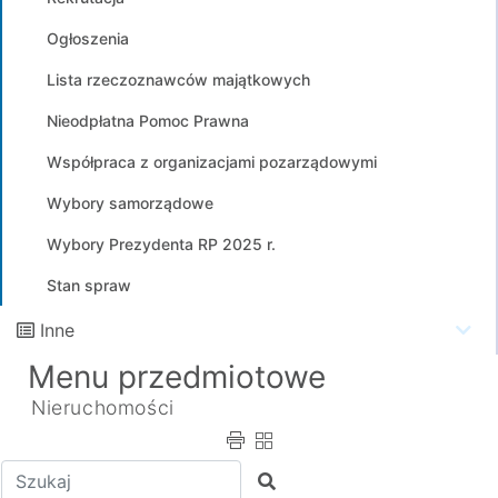
Ogłoszenia
Lista rzeczoznawców majątkowych
Nieodpłatna Pomoc Prawna
Współpraca z organizacjami pozarządowymi
Wybory samorządowe
Wybory Prezydenta RP 2025 r.
Stan spraw
Inne
Menu przedmiotowe
Nieruchomości
Wpisz tekst do wyszukania
Szukaj