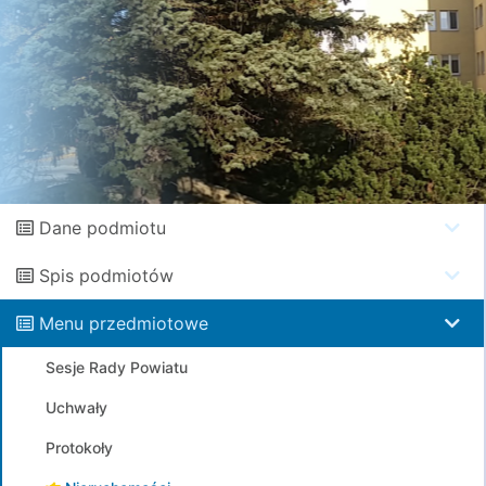
Dane podmiotu
Spis podmiotów
Menu przedmiotowe
Sesje Rady Powiatu
Uchwały
Protokoły