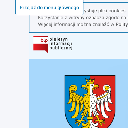
Przejdź do menu głównego
Nasza strona wykorzystuje pliki cookies.
Korzystanie z witryny oznacza zgodę na i
Więcej informacji można znaleźć w
Polit