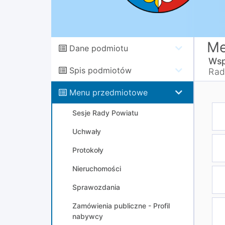
Me
Dane podmiotu
Wsp
Spis podmiotów
Rad
Menu przedmiotowe
Sesje Rady Powiatu
Uchwały
Protokoły
Nieruchomości
Sprawozdania
Zamówienia publiczne - Profil
nabywcy