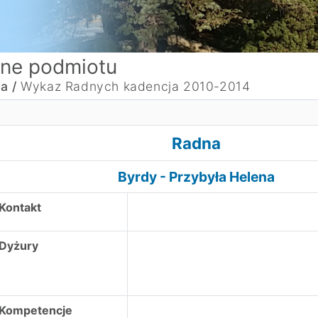
ne podmiotu
a /
Wykaz Radnych kadencja 2010-2014
adna Byrdy - Przybyła Helena
Radna
Byrdy - Przybyła Helena
Kontakt
Dyżury
Kompetencje