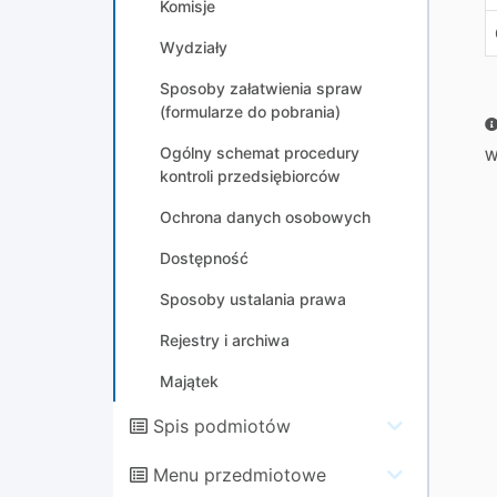
Komisje
Wydziały
Sposoby załatwienia spraw
(formularze do pobrania)
Ogólny schemat procedury
W
kontroli przedsiębiorców
Ochrona danych osobowych
Dostępność
Sposoby ustalania prawa
Rejestry i archiwa
Majątek
Spis podmiotów
Menu przedmiotowe