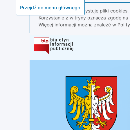
Przejdź do menu głównego
Nasza strona wykorzystuje pliki cookies.
Korzystanie z witryny oznacza zgodę na i
Więcej informacji można znaleźć w
Polit