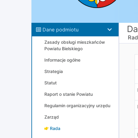
Da
Dane podmiotu
Rad
Zasady obsługi mieszkańców
Powiatu Bielskiego
R
Informacje ogólne
Strategia
Statut
Raport o stanie Powiatu
Regulamin organizacyjny urzędu
Zarząd
Rada