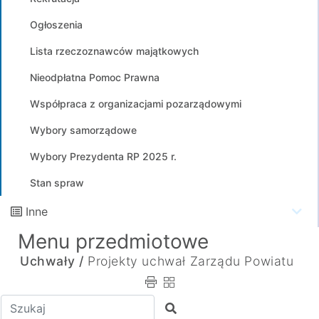
Ogłoszenia
Lista rzeczoznawców majątkowych
Nieodpłatna Pomoc Prawna
Współpraca z organizacjami pozarządowymi
Wybory samorządowe
Wybory Prezydenta RP 2025 r.
Stan spraw
Inne
Menu przedmiotowe
Uchwały /
Projekty uchwał Zarządu Powiatu
Wpisz tekst do wyszukania
Szukaj