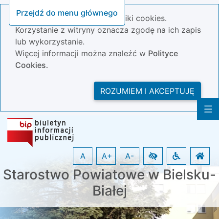
Przejdź do menu głównego
Nasza strona wykorzystuje pliki cookies.
Korzystanie z witryny oznacza zgodę na ich zapis
lub wykorzystanie.
Więcej informacji można znaleźć w
Polityce
Cookies.
ROZUMIEM I AKCEPTUJĘ
A
A+
A-
Starostwo Powiatowe w Bielsku-
Białej