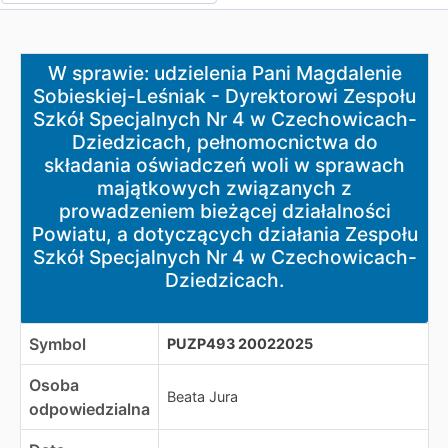
W sprawie: udzielenia Pani Magdalenie Sobieskiej-Leś
W sprawie: udzielenia Pani Magdalenie
Sobieskiej-Leśniak - Dyrektorowi Zespołu
Szkół Specjalnych Nr 4 w Czechowicach-
Dziedzicach, pełnomocnictwa do
składania oświadczeń woli w sprawach
majątkowych związanych z
prowadzeniem bieżącej działalności
Powiatu, a dotyczących działania Zespołu
Szkół Specjalnych Nr 4 w Czechowicach-
Dziedzicach.
Symbol
PUZP493 20022025
Osoba
Beata Jura
odpowiedzialna