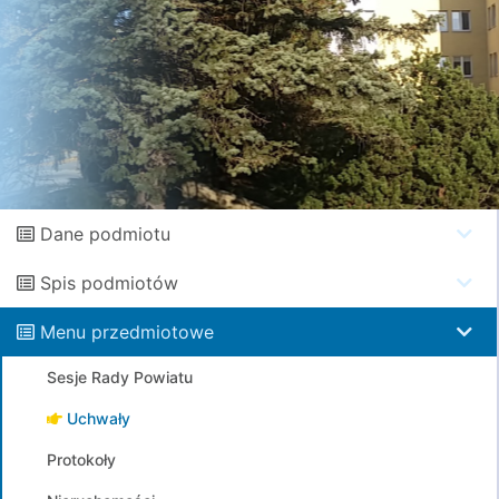
Dane podmiotu
Spis podmiotów
Menu przedmiotowe
Sesje Rady Powiatu
Uchwały
Protokoły