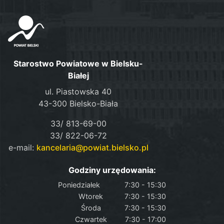
Starostwo Powiatowe w Bielsku-
Białej
ul. Piastowska 40
43-300 Bielsko-Biała
33/ 813-69-00
33/ 822-06-72
e-mail:
kancelaria@powiat.bielsko.pl
Godziny urzędowania:
Poniedziałek
7:30 - 15:30
Wtorek
7:30 - 15:30
Środa
7:30 - 15:30
Czwartek
7:30 - 17:00