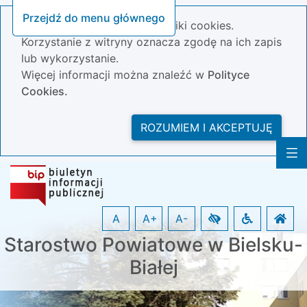
Przejdź do menu głównego
Nasza strona wykorzystuje pliki cookies.
Korzystanie z witryny oznacza zgodę na ich zapis
lub wykorzystanie.
Więcej informacji można znaleźć w
Polityce
Cookies.
ROZUMIEM I AKCEPTUJĘ
A
A+
A-
Starostwo Powiatowe w Bielsku-
Białej