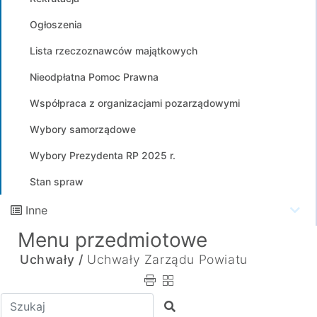
Ogłoszenia
Lista rzeczoznawców majątkowych
Nieodpłatna Pomoc Prawna
Współpraca z organizacjami pozarządowymi
Wybory samorządowe
Wybory Prezydenta RP 2025 r.
Stan spraw
Inne
Menu przedmiotowe
Uchwały /
Uchwały Zarządu Powiatu
Wpisz tekst do wyszukania
Szukaj