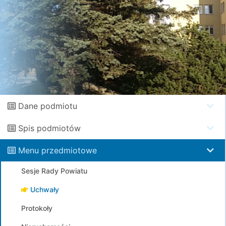
Dane podmiotu
Spis podmiotów
Menu przedmiotowe
Sesje Rady Powiatu
Uchwały
Protokoły