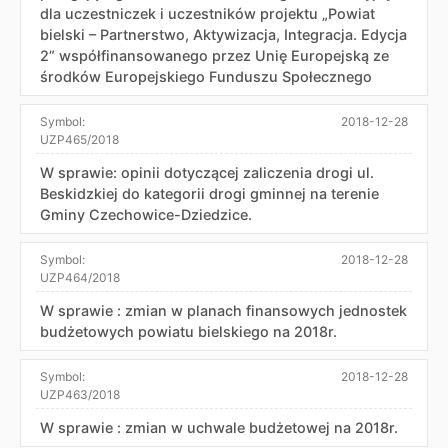
dla uczestniczek i uczestników projektu „Powiat
bielski – Partnerstwo, Aktywizacja, Integracja. Edycja
2” współfinansowanego przez Unię Europejską ze
środków Europejskiego Funduszu Społecznego
Symbol:
2018-12-28
UZP465/2018
W sprawie: opinii dotyczącej zaliczenia drogi ul.
Beskidzkiej do kategorii drogi gminnej na terenie
Gminy Czechowice-Dziedzice.
Symbol:
2018-12-28
UZP464/2018
W sprawie : zmian w planach finansowych jednostek
budżetowych powiatu bielskiego na 2018r.
Symbol:
2018-12-28
UZP463/2018
W sprawie : zmian w uchwale budżetowej na 2018r.