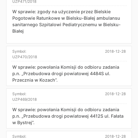
UZP471/2018
W sprawie: zgody na użyczenie przez Bielskie
Pogotowie Ratunkowe w Bielsku-Białej ambulansu
sanitarnego Szpitalowi Pediatrycznemu w Bielsku-
Białej
Symbol:
2018-12-28
UZP470/2018
W sprawie: powołania Komisji do odbioru zadania
p.n. „Przebudowa drogi powiatowej 4484S ul.
Przecznia w Kozach”.
Symbol:
2018-12-28
UZP469/2018
W sprawie: powołania Komisji do odbioru zadania
p.n. „Przebudowa drogi powiatowej 4412S ul. Fałata
w Bystrej”.
Symbol:
2018-12-28