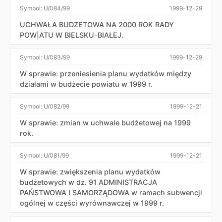
Symbol:
U/084/99
1999-12-29
UCHWAŁA BUDZETOWA NA 2000 ROK RADY
POW|ATU W BIELSKU-BIAŁEJ.
Symbol:
U/083/99
1999-12-29
W sprawie: przeniesienia planu wydatków między
działami w budżecie powiatu w 1999 r.
Symbol:
U/082/99
1999-12-21
W sprawie: zmian w uchwale budżetowej na 1999
rok.
Symbol:
U/081/99
1999-12-21
W sprawie: zwiększenia planu wydatków
budżetowych w dz. 91 ADMINISTRACJA
PAŃSTWOWA I SAMORZĄDOWA w ramach subwencji
ogólnej w części wyrównawczej w 1999 r.