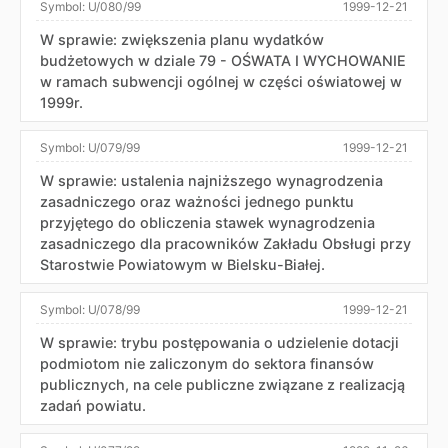
Symbol:
U/080/99
1999-12-21
W sprawie: zwiększenia planu wydatków
budżetowych w dziale 79 - OŚWATA I WYCHOWANIE
w ramach subwencji ogólnej w części oświatowej w
1999r.
Symbol:
U/079/99
1999-12-21
W sprawie: ustalenia najniższego wynagrodzenia
zasadniczego oraz ważności jednego punktu
przyjętego do obliczenia stawek wynagrodzenia
zasadniczego dla pracowników Zakładu Obsługi przy
Starostwie Powiatowym w Bielsku-Białej.
Symbol:
U/078/99
1999-12-21
W sprawie: trybu postępowania o udzielenie dotacji
podmiotom nie zaliczonym do sektora finansów
publicznych, na cele publiczne związane z realizacją
zadań powiatu.