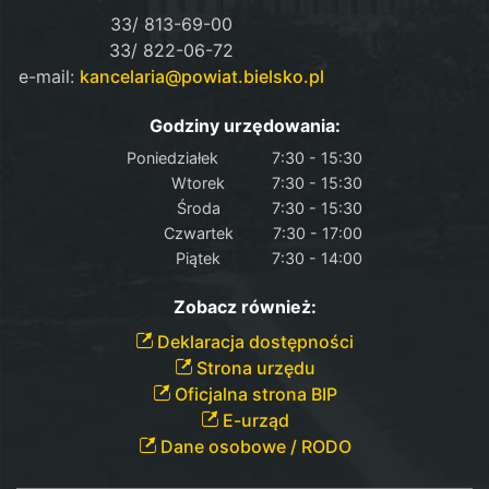
33/ 813-69-00
33/ 822-06-72
e-mail:
kancelaria@powiat.bielsko.pl
Godziny urzędowania:
Poniedziałek
7:30 - 15:30
Wtorek
7:30 - 15:30
Środa
7:30 - 15:30
Czwartek
7:30 - 17:00
Piątek
7:30 - 14:00
Zobacz również:
Deklaracja dostępności
Strona urzędu
Oficjalna strona BIP
E-urząd
Dane osobowe / RODO