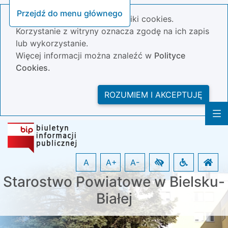
Przejdź do menu głównego
Nasza strona wykorzystuje pliki cookies.
Korzystanie z witryny oznacza zgodę na ich zapis
lub wykorzystanie.
Więcej informacji można znaleźć w
Polityce
Cookies.
ROZUMIEM I AKCEPTUJĘ
A
A+
A-
Starostwo Powiatowe w Bielsku-
Białej