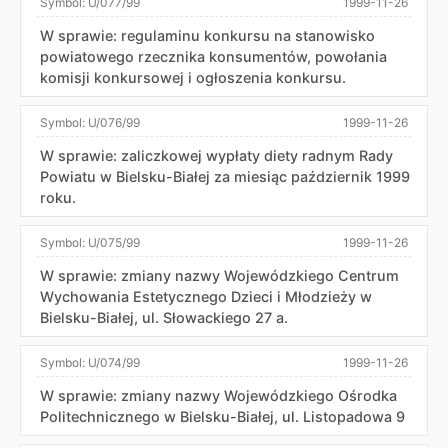
Symbol:
U/077/99
1999-11-26
W sprawie: regulaminu konkursu na stanowisko
powiatowego rzecznika konsumentów, powołania
komisji konkursowej i ogłoszenia konkursu.
Symbol:
U/076/99
1999-11-26
W sprawie: zaliczkowej wypłaty diety radnym Rady
Powiatu w Bielsku-Białej za miesiąc październik 1999
roku.
Symbol:
U/075/99
1999-11-26
W sprawie: zmiany nazwy Wojewódzkiego Centrum
Wychowania Estetycznego Dzieci i Młodzieży w
Bielsku-Białej, ul. Słowackiego 27 a.
Symbol:
U/074/99
1999-11-26
W sprawie: zmiany nazwy Wojewódzkiego Ośrodka
Politechnicznego w Bielsku-Białej, ul. Listopadowa 9