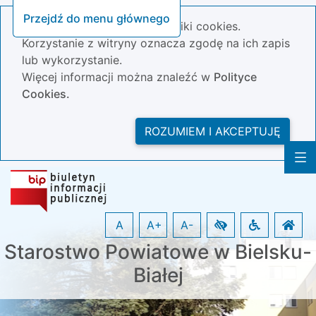
Przejdź do menu głównego
Nasza strona wykorzystuje pliki cookies.
Korzystanie z witryny oznacza zgodę na ich zapis
lub wykorzystanie.
Więcej informacji można znaleźć w
Polityce
Cookies.
ROZUMIEM I AKCEPTUJĘ
A
A+
A-
Starostwo Powiatowe w Bielsku-
Białej