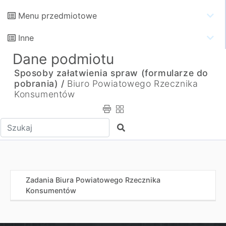
Menu przedmiotowe
Inne
Dane podmiotu
Sposoby załatwienia spraw (formularze do
pobrania) /
Biuro Powiatowego Rzecznika
Konsumentów
Wpisz tekst do wyszukania
Szukaj
Zadania Biura Powiatowego Rzecznika
Konsumentów