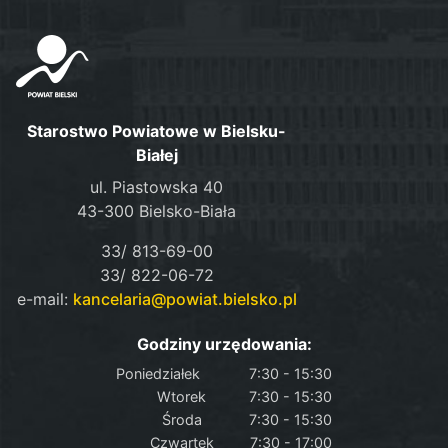
Starostwo Powiatowe w Bielsku-
Białej
ul. Piastowska 40
43-300 Bielsko-Biała
33/ 813-69-00
33/ 822-06-72
e-mail:
kancelaria@powiat.bielsko.pl
Godziny urzędowania:
Poniedziałek
7:30 - 15:30
Wtorek
7:30 - 15:30
Środa
7:30 - 15:30
Czwartek
7:30 - 17:00