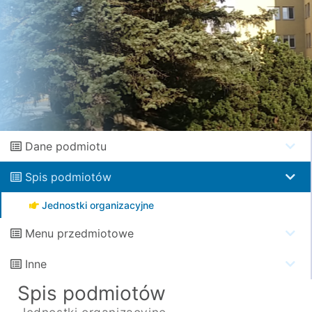
Dane podmiotu
Spis podmiotów
Jednostki organizacyjne
Menu przedmiotowe
Inne
Spis podmiotów