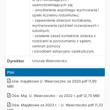
usamodzielniających się;
- umożliwienie wspólnego wychowania i
opieki licznemu rodzeństwu;
- zapewnienie dzieciom kształcenia,
wyrównywania opóźnień rozwojowych i
szkolnych;
- ustalanie zasad kontaktów dziecka z
rodzicami w porozumieniu z sądem,
centrum pomocy
i ośrodkiem adopcyjno-opiekuńczym.
Dyrektor
Urszula Wawrzeczko
Pliki
ośw. majątkowe U. Wawrzeczko za 2020.pdf (1,90
MB)
Ośw. Maj. U. Wawrzeczko - za 2022 r..pdf (2,70 MB)
Ośw. Majątkowe za 2023 r. - U. Wawrzeczko.pdf (1,33