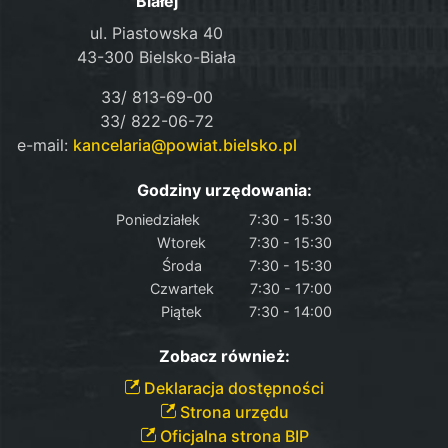
Białej
ul. Piastowska 40
43-300 Bielsko-Biała
33/ 813-69-00
33/ 822-06-72
e-mail:
kancelaria@powiat.bielsko.pl
Godziny urzędowania:
Poniedziałek
7:30 - 15:30
Wtorek
7:30 - 15:30
Środa
7:30 - 15:30
Czwartek
7:30 - 17:00
Piątek
7:30 - 14:00
Zobacz również:
Deklaracja dostępności
Strona urzędu
Oficjalna strona BIP