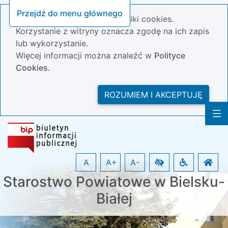
Przejdź do menu głównego
Nasza strona wykorzystuje pliki cookies.
Korzystanie z witryny oznacza zgodę na ich zapis
lub wykorzystanie.
Więcej informacji można znaleźć w
Polityce
Cookies.
ROZUMIEM I AKCEPTUJĘ
A
A+
A-
Starostwo Powiatowe w Bielsku-
Białej