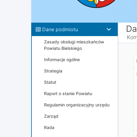
Da
Dane podmiotu
Kom
Zasady obsługi mieszkańców
Powiatu Bielskiego
K
Informacje ogólne
Strategia
Statut
Raport o stanie Powiatu
Regulamin organizacyjny urzędu
Zarząd
Rada