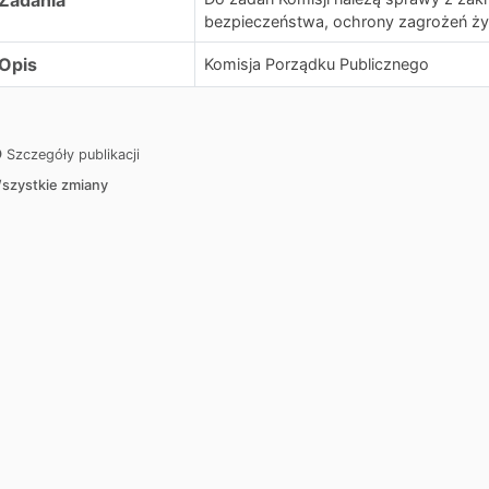
Zadania
bezpieczeństwa, ochrony zagrożeń życ
Opis
Komisja Porządku Publicznego
Szczegóły publikacji
szystkie zmiany