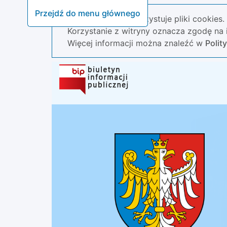
Przejdź do menu głównego
Nasza strona wykorzystuje pliki cookies.
Korzystanie z witryny oznacza zgodę na i
Więcej informacji można znaleźć w
Polit