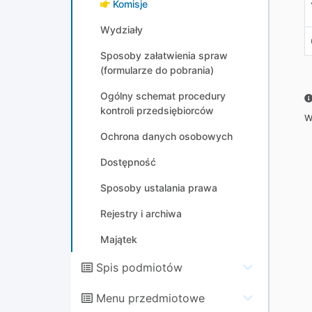
Komisje
Wydziały
Sposoby załatwienia spraw
(formularze do pobrania)
Ogólny schemat procedury
kontroli przedsiębiorców
W
Ochrona danych osobowych
Dostępność
Sposoby ustalania prawa
Rejestry i archiwa
Majątek
Spis podmiotów
Menu przedmiotowe