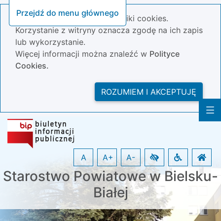
Przejdź do menu głównego
Nasza strona wykorzystuje pliki cookies.
Korzystanie z witryny oznacza zgodę na ich zapis
lub wykorzystanie.
Więcej informacji można znaleźć w
Polityce
Cookies.
ROZUMIEM I AKCEPTUJĘ
A
A+
A-
Starostwo Powiatowe w Bielsku-
Białej