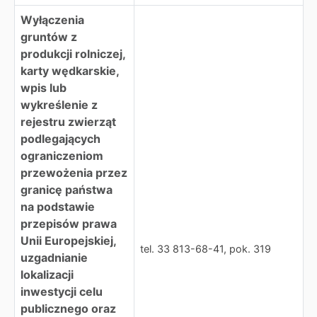
Wyłączenia
gruntów z
produkcji rolniczej,
karty wędkarskie,
wpis lub
wykreślenie z
rejestru zwierząt
podlegających
ograniczeniom
przewożenia przez
granicę państwa
na podstawie
przepisów prawa
Unii Europejskiej,
tel. 33 813-68-41, pok. 319
uzgadnianie
lokalizacji
inwestycji celu
publicznego oraz