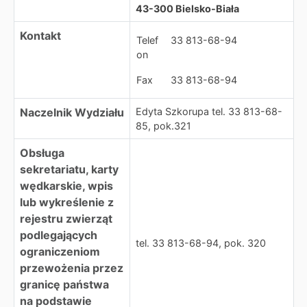
43-300 Bielsko-Biała
Kontakt
Telef
33 813-68-94
on
Fax
33 813-68-94
Naczelnik Wydziału
Edyta Szkorupa tel. 33 813-68-
85, pok.321
Obsługa
sekretariatu, karty
wędkarskie, wpis
lub wykreślenie z
rejestru zwierząt
podlegających
tel. 33 813-68-94, pok. 320
ograniczeniom
przewożenia przez
granicę państwa
na podstawie