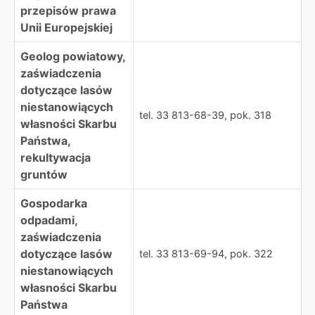
przepisów prawa
Unii Europejskiej
Geolog powiatowy,
zaświadczenia
dotyczące lasów
niestanowiących
tel. 33 813-68-39, pok. 318
własności Skarbu
Państwa,
rekultywacja
gruntów
Gospodarka
odpadami,
zaświadczenia
dotyczące lasów
tel. 33 813-69-94, pok. 322
niestanowiących
własności Skarbu
Państwa