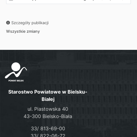
Szczegóły publikacji
Wszystkie zmiany
Starostwo Powiatowe w Bielsku-
Białej
ul. Piastowska 40
43-300 Bielsko-Biała
33/ 813-69-00
33/ 822-06-72