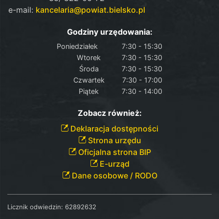
e-mail:
kancelaria@powiat.bielsko.pl
Godziny urzędowania:
Poniedziałek
7:30 - 15:30
Wtorek
7:30 - 15:30
Środa
7:30 - 15:30
Czwartek
7:30 - 17:00
Piątek
7:30 - 14:00
Zobacz również:
Deklaracja dostępności
Strona urzędu
Oficjalna strona BIP
E-urząd
Dane osobowe / RODO
Licznik odwiedzin:
62892632