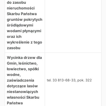
do zasobu
nieruchomości
Skarbu Państwa
gruntów pokrytych
śródlądowymi
wodami płynącymi
oraz ich
wykreślenie z tego
zasobu
Wycinka drzew dla
Gmin, leśnictwo,
łowiectwo, spółki
wodne,
zaświadczenia
tel. 33 813-68-33, pok. 322
dotyczące lasów
niestanowiących
własności Skarbu
Państwa