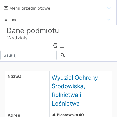
Menu przedmiotowe
Inne
Dane podmiotu
Wydziały
Wpisz tekst do wyszukania
Szukaj
Wydział Ochrony Środowiska, Rolnictwa i Leśnictwa
Nazwa
Wydział Ochrony
Środowiska,
Rolnictwa i
Leśnictwa
Adres
ul. Piastowska 40