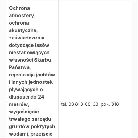
Ochrona
atmosfery,
ochrona
akustyczna,
zaświadczenia
dotyczące lasów
niestanowiących
własności Skarbu
Państwa,
rejestracja jachtów
i innych jednostek
pływających o
długości do 24
metrów,
tel. 33 813-68-38, pok. 318
wygaśnięcie
trwałego zarządu
gruntów pokrytych
wodami, przejście