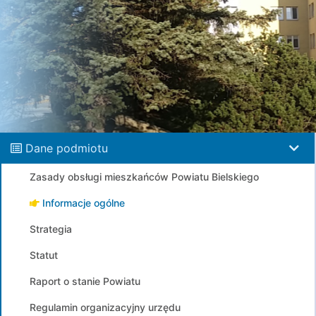
Dane podmiotu
Zasady obsługi mieszkańców Powiatu Bielskiego
Informacje ogólne
Strategia
Statut
Raport o stanie Powiatu
Regulamin organizacyjny urzędu