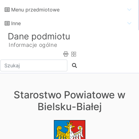
Menu przedmiotowe
Inne
Dane podmiotu
Informacje ogólne
Wpisz tekst do wyszukania
Szukaj
Starostwo Powiatowe w
Bielsku-Białej