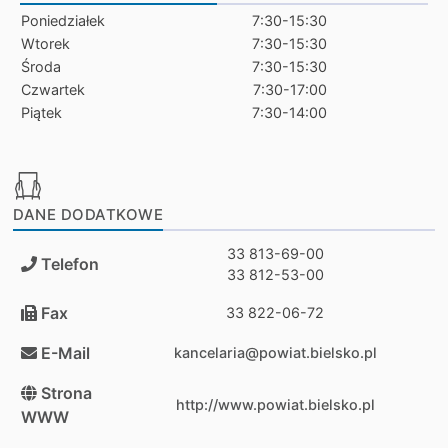
Poniedziałek
7:30-15:30
Wtorek
7:30-15:30
Środa
7:30-15:30
Czwartek
7:30-17:00
Piątek
7:30-14:00
DANE DODATKOWE
33 813-69-00
Telefon
33 812-53-00
Fax
33 822-06-72
E-Mail
kancelaria@powiat.bielsko.pl
Strona
http://www.powiat.bielsko.pl
WWW