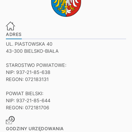
ADRES
UL. PIASTOWSKA 40
43-300 BIELSKO-BIAŁA
STAROSTWO POWIATOWE:
NIP: 937-21-85-638
REGON: 072183131
POWIAT BIELSKI:
NIP: 937-21-85-644
REGON: 072181706
GODZINY URZĘDOWANIA