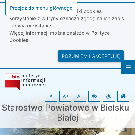
Przejdź do menu głównego
Nasza strona wykorzystuje pliki cookies.
Korzystanie z witryny oznacza zgodę na ich zapis
lub wykorzystanie.
Więcej informacji można znaleźć w
Polityce
Cookies.
ROZUMIEM I AKCEPTUJĘ
A
A+
A-
Starostwo Powiatowe w Bielsku-
Białej