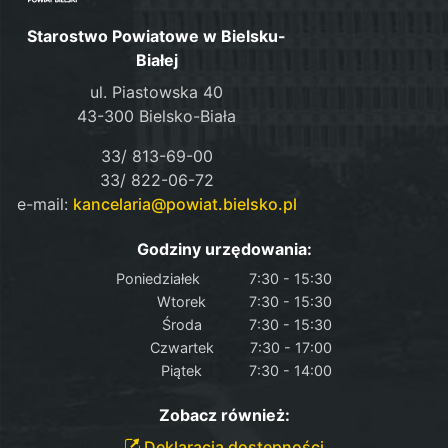
Starostwo Powiatowe w Bielsku-
Białej
ul. Piastowska 40
43-300 Bielsko-Biała
33/ 813-69-00
33/ 822-06-72
e-mail:
kancelaria@powiat.bielsko.pl
Godziny urzędowania:
Poniedziałek
7:30 - 15:30
Wtorek
7:30 - 15:30
Środa
7:30 - 15:30
Czwartek
7:30 - 17:00
Piątek
7:30 - 14:00
Zobacz również:
Deklaracja dostępności