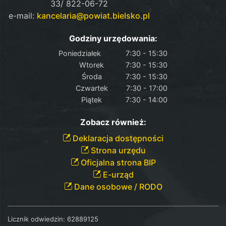
33/ 822-06-72
e-mail:
kancelaria@powiat.bielsko.pl
Godziny urzędowania:
Poniedziałek
7:30 - 15:30
Wtorek
7:30 - 15:30
Środa
7:30 - 15:30
Czwartek
7:30 - 17:00
Piątek
7:30 - 14:00
Zobacz również:
Deklaracja dostępności
Strona urzędu
Oficjalna strona BIP
E-urząd
Dane osobowe / RODO
Licznik odwiedzin:
62889125