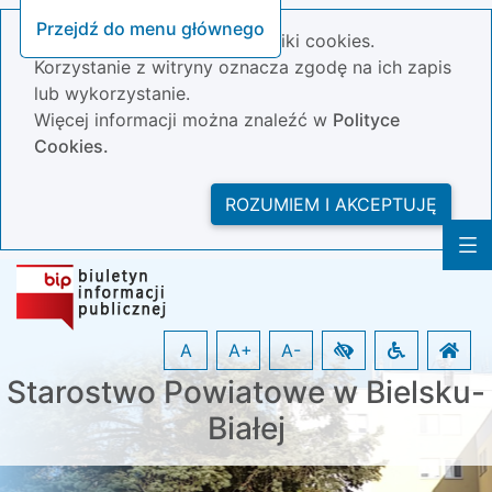
Przejdź do menu głównego
Nasza strona wykorzystuje pliki cookies.
Korzystanie z witryny oznacza zgodę na ich zapis
lub wykorzystanie.
Więcej informacji można znaleźć w
Polityce
Cookies.
ROZUMIEM I AKCEPTUJĘ
A
A+
A-
Starostwo Powiatowe w Bielsku-
Białej