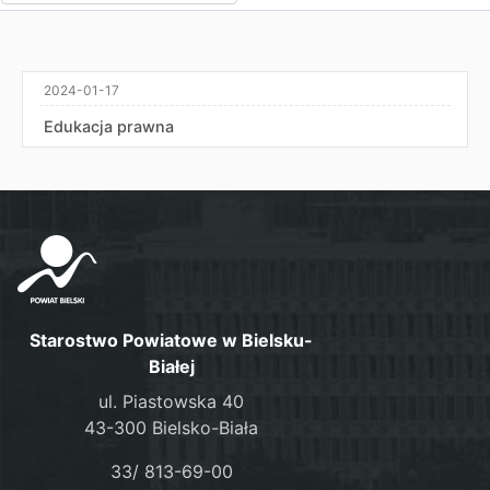
2024-01-17
Edukacja prawna
Starostwo Powiatowe w Bielsku-
Białej
ul. Piastowska 40
43-300 Bielsko-Biała
33/ 813-69-00