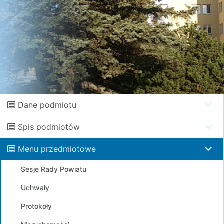
Dane podmiotu
Spis podmiotów
Menu przedmiotowe
Sesje Rady Powiatu
Uchwały
Protokoły