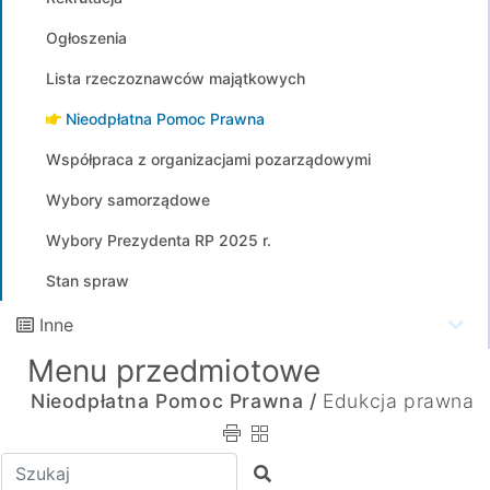
Ogłoszenia
Lista rzeczoznawców majątkowych
Nieodpłatna Pomoc Prawna
Współpraca z organizacjami pozarządowymi
Wybory samorządowe
Wybory Prezydenta RP 2025 r.
Stan spraw
Inne
Menu przedmiotowe
Nieodpłatna Pomoc Prawna /
Edukcja prawna
Wpisz tekst do wyszukania
Szukaj