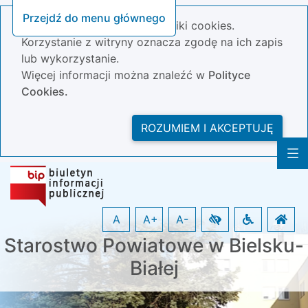
Przejdź do menu głównego
Nasza strona wykorzystuje pliki cookies.
Korzystanie z witryny oznacza zgodę na ich zapis
lub wykorzystanie.
Więcej informacji można znaleźć w
Polityce
Cookies.
ROZUMIEM I AKCEPTUJĘ
A
A+
A-
Starostwo Powiatowe w Bielsku-
Białej