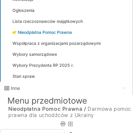
Ogłoszenia
Lista rzeczoznawców majątkowych
Nieodpłatna Pomoc Prawna
Współpraca z organizacjami pozarządowymi
Wybory samorządowe
Wybory Prezydenta RP 2025 r.
Stan spraw
Inne
Menu przedmiotowe
Nieodpłatna Pomoc Prawna /
Darmowa pomoc
prawna dla uchodźców z Ukrainy
Wpisz tekst do wyszukania