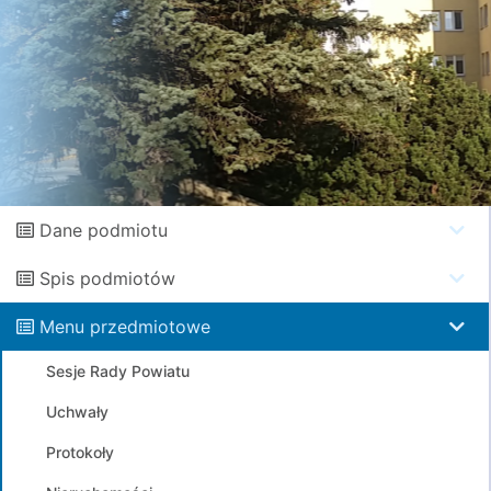
Dane podmiotu
Spis podmiotów
Menu przedmiotowe
Sesje Rady Powiatu
Uchwały
Protokoły