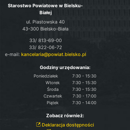
Starostwo Powiatowe w Bielsku-
Białej
ul. Piastowska 40
43-300 Bielsko-Biała
33/ 813-69-00
33/ 822-06-72
e-mail:
kancelaria@powiat.bielsko.pl
Godziny urzędowania:
Poniedziałek
7:30 - 15:30
Wtorek
7:30 - 15:30
Środa
7:30 - 15:30
Czwartek
7:30 - 17:00
Piątek
7:30 - 14:00
Zobacz również:
Deklaracja dostępności