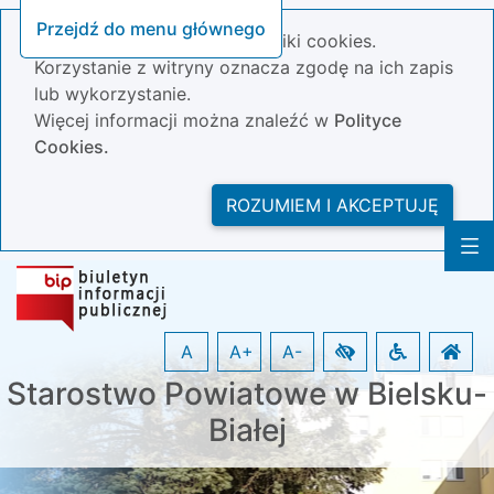
Przejdź do menu głównego
Nasza strona wykorzystuje pliki cookies.
Korzystanie z witryny oznacza zgodę na ich zapis
lub wykorzystanie.
Więcej informacji można znaleźć w
Polityce
Cookies.
ROZUMIEM I AKCEPTUJĘ
A
A+
A-
Starostwo Powiatowe w Bielsku-
Białej