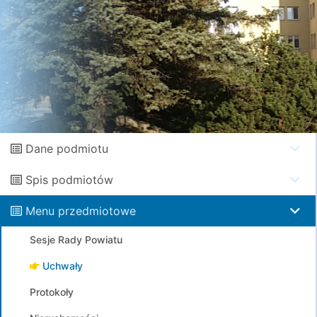
Dane podmiotu
Spis podmiotów
Menu przedmiotowe
Sesje Rady Powiatu
Uchwały
Protokoły