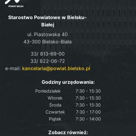
Starostwo Powiatowe w Bielsku-
Białej
ul. Piastowska 40
43-300 Bielsko-Biała
33/ 813-69-00
33/ 822-06-72
e-mail:
kancelaria@powiat.bielsko.pl
Godziny urzędowania:
Poniedziałek
7:30 - 15:30
Wtorek
7:30 - 15:30
Środa
7:30 - 15:30
Czwartek
7:30 - 17:00
Piątek
7:30 - 14:00
Zobacz również: