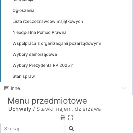
Ogłoszenia
Lista rzeczoznawców majątkowych
Nieodpłatna Pomoc Prawna
Współpraca z organizacjami pozarządowymi
Wybory samorządowe
Wybory Prezydenta RP 2025 r.
Stan spraw
Inne
Menu przedmiotowe
Uchwały /
Stawki-najem, dzierżawa
Wpisz tekst do wyszukania
Szukaj