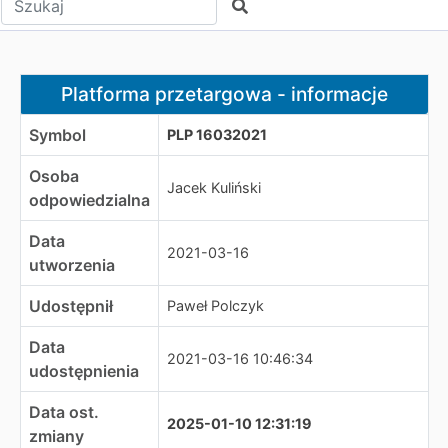
Szukaj
Platforma przetargowa - informacje
Platforma przetargowa - informacje
Symbol
PLP 16032021
Osoba
Jacek Kuliński
odpowiedzialna
Data
2021-03-16
utworzenia
Udostępnił
Paweł Polczyk
Data
2021-03-16 10:46:34
udostępnienia
Data ost.
2025-01-10 12:31:19
zmiany