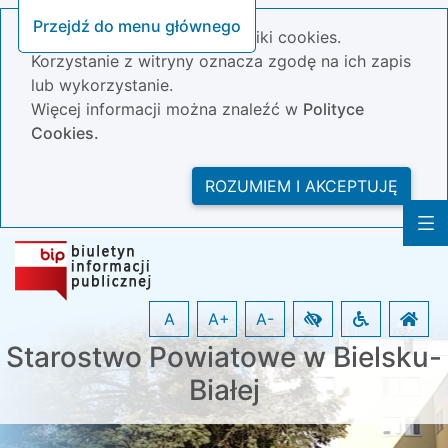
Przejdź do menu głównego
Nasza strona wykorzystuje pliki cookies.
Korzystanie z witryny oznacza zgodę na ich zapis
lub wykorzystanie.
Więcej informacji można znaleźć w
Polityce
Cookies.
ROZUMIEM I AKCEPTUJĘ
A
A+
A-
Starostwo Powiatowe w Bielsku-
Białej