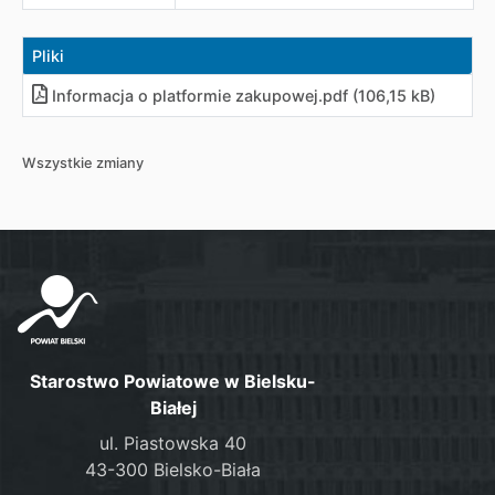
Pliki
Informacja o platformie zakupowej.pdf (106,15 kB)
Wszystkie zmiany
Starostwo Powiatowe w Bielsku-
Białej
ul. Piastowska 40
43-300 Bielsko-Biała