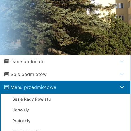
Dane podmiotu
Spis podmiotów
Menu przedmiotowe
Sesje Rady Powiatu
Uchwały
Protokoły