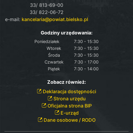
33/ 813-69-00
33/ 822-06-72
e-mail:
kancelaria@powiat.bielsko.pl
Godziny urzędowania:
Poniedziałek
7:30 - 15:30
Wtorek
7:30 - 15:30
Środa
7:30 - 15:30
Czwartek
7:30 - 17:00
Piątek
7:30 - 14:00
Zobacz również:
Deklaracja dostępności
Strona urzędu
Oficjalna strona BIP
E-urząd
Dane osobowe / RODO