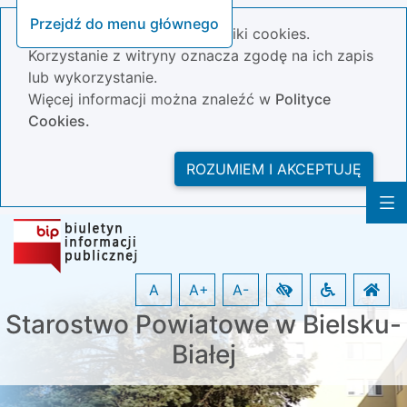
Przejdź do menu głównego
Nasza strona wykorzystuje pliki cookies.
Korzystanie z witryny oznacza zgodę na ich zapis
lub wykorzystanie.
Więcej informacji można znaleźć w
Polityce
Cookies.
ROZUMIEM I AKCEPTUJĘ
A
A+
A-
Starostwo Powiatowe w Bielsku-
Białej