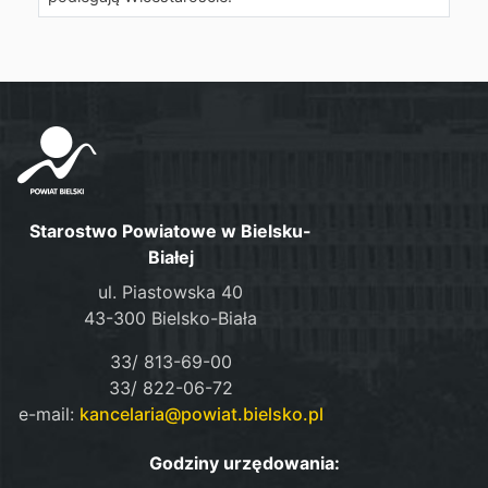
Starostwo Powiatowe w Bielsku-
Białej
ul. Piastowska 40
43-300 Bielsko-Biała
33/ 813-69-00
33/ 822-06-72
e-mail:
kancelaria@powiat.bielsko.pl
Godziny urzędowania: